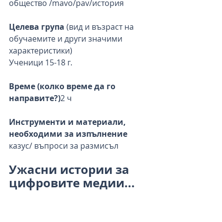
общество /mavo/pav/история
Целева група 
(вид и възраст на 
обучаемите и други значими 
характеристики)
Ученици 15-18 г.
Време (колко време да го 
направите?)
2 ч
Инструменти и материали, 
необходими за изпълнение
казус/ въпроси за размисъл
Ужасни истории за 
цифровите медии... 