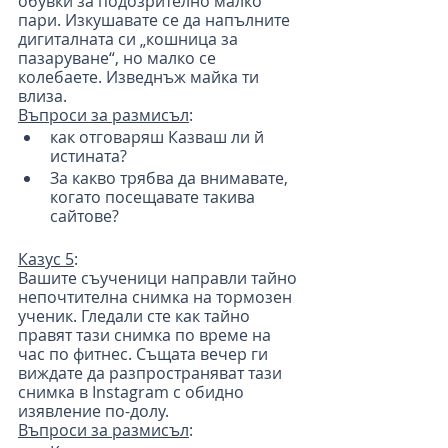
обувки за подозрително малко 
пари. Изкушавате се да напълните 
дигиталната си „кошница за 
пазаруване“, но малко се 
колебаете. Изведнъж майка ти 
влиза.
Въпроси за размисъл
:
как отговаряш Казваш ли й 
истината?
За какво трябва да внимавате, 
когато посещавате такива 
сайтове?
Казус 5
:
Вашите съученици направли тайно 
непочтителна снимка на тормозен 
ученик. Гледали сте как тайно 
правят тази снимка по време на 
час по фитнес. Същата вечер ги 
виждате да разпространяват тази 
снимка в Instagram с обидно 
изявление по-долу.
Въпроси за размисъл
: