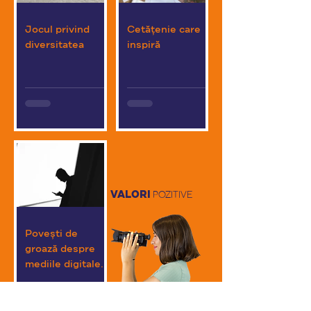
Jocul privind
Cetățenie care
diversitatea
inspiră
VALORI
POZITIVE
Povești de
groază despre
mediile digitale...