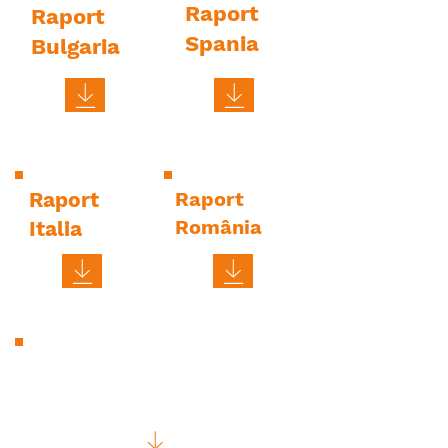
Raport
Raport
Spania
Bulgaria
Raport
Raport
România
Italia
Cadrul metodologic
Rainbow (D2.4)