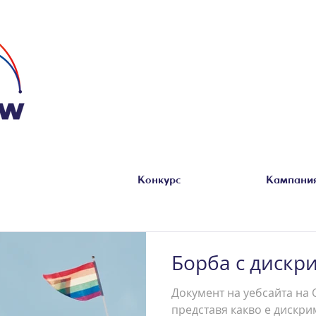
Конкурс
Кампания
Борба с дискр
Документ на уебсайта на 
представя какво е дискр