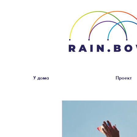
У дома
Проект