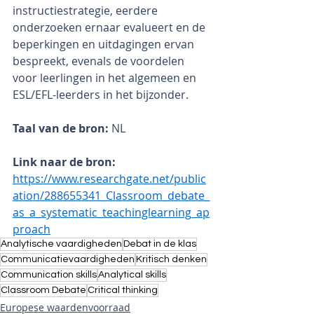
instructiestrategie, eerdere 
onderzoeken ernaar evalueert en de 
beperkingen en uitdagingen ervan 
bespreekt, evenals de voordelen 
voor leerlingen in het algemeen en 
ESL/EFL-leerders in het bijzonder.
Taal van de bron: 
NL
Link naar de bron: 
https://www.researchgate.net/public
ation/288655341_Classroom_debate_
as_a_systematic_teachinglearning_ap
proach
Analytische vaardigheden
Debat in de klas
Communicatievaardigheden
Kritisch denken
Communication skills
Analytical skills
Classroom Debate
Critical thinking
Europese waardenvoorraad