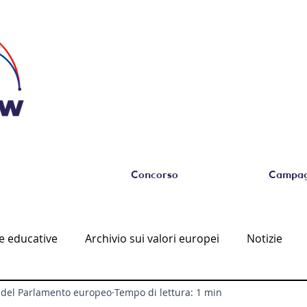
Concorso
Campagn
e educative
Archivio sui valori europei
Notizie
ca del Parlamento europeo
Tempo di lettura: 1 min