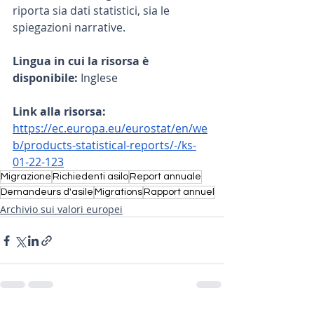
riporta sia dati statistici, sia le 
spiegazioni narrative.
Lingua in cui la risorsa è 
disponibile: 
Inglese
Link alla risorsa: 
https://ec.europa.eu/eurostat/en/we
b/products-statistical-reports/-/ks-
01-22-123
Migrazione
Richiedenti asilo
Report annuale
Demandeurs d'asile
Migrations
Rapport annuel
Archivio sui valori europei