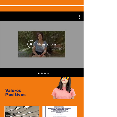
Mirar ahora
VALORES
POSITIVO
S
Valores
Positivos