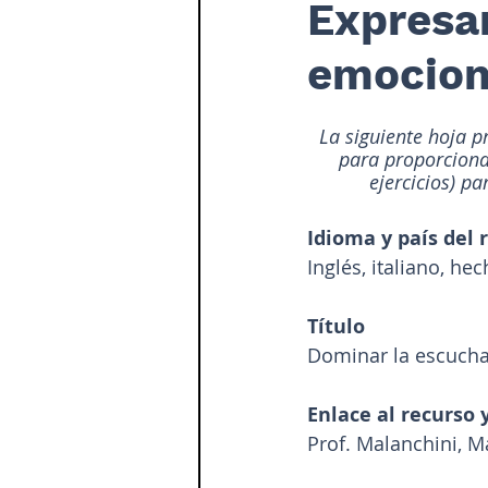
Expresa
emocione
La siguiente hoja p
para proporcionar
ejercicios) p
Idioma y país del 
Inglés, italiano, he
Título
Dominar la escucha,
Enlace al recurso 
Prof. Malanchini, 