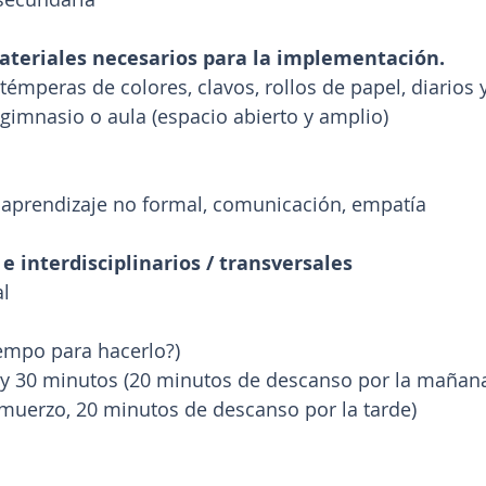
teriales necesarios para la implementación.
émperas de colores, clavos, rollos de papel, diarios y
 gimnasio o aula (espacio abierto y amplio)
, aprendizaje no formal, comunicación, empatía
e interdisciplinarios / transversales
al
iempo para hacerlo?)
h y 30 minutos (20 minutos de descanso por la mañana
muerzo, 20 minutos de descanso por la tarde)