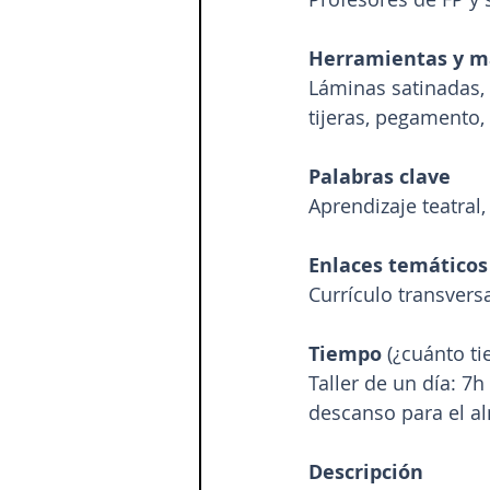
Herramientas y ma
Láminas satinadas, t
tijeras, pegamento,
Palabras clave
Aprendizaje teatral
Enlaces temáticos 
Currículo transvers
Tiempo 
(¿cuánto t
Taller de un día: 7
descanso para el al
Descripción