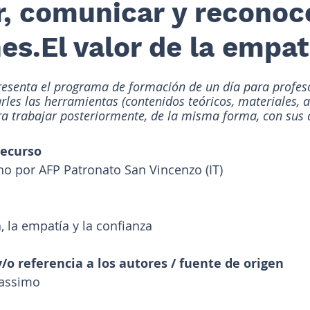
r, comunicar y reconoc
s.El valor de la empat
resenta el programa de formación de un día para profes
les las herramientas (contenidos teóricos, materiales, a
ara trabajar posteriormente, de la misma forma, con sus
recurso
cho por AFP Patronato San Vincenzo (IT)
 la empatía y la confianza
y/o referencia a los autores / fuente de origen
Massimo