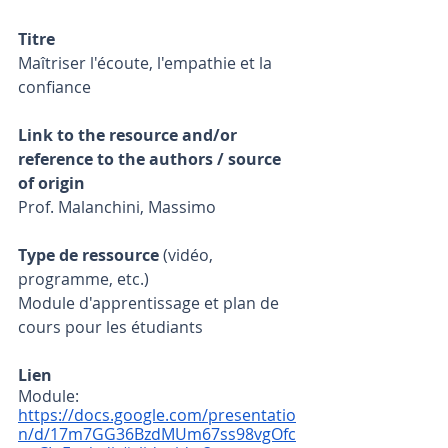
Titre
Maîtriser l'écoute, l'empathie et la 
confiance
Link to the resource and/or 
reference to the authors / source 
of origin
Prof. Malanchini, Massimo
Type de ressource
 (vidéo, 
programme, etc.)
Module d'apprentissage et plan de 
cours pour les étudiants
Lien
Module: 
https://docs.google.com/presentatio
n/d/17m7GG36BzdMUm67ss98vgOfc