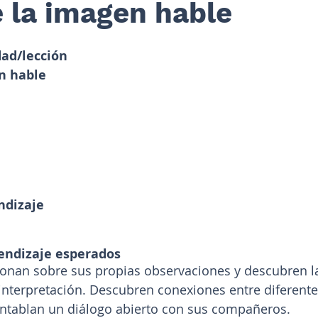
 la imagen hable
dad/lección
n hable
ndizaje
endizaje esperados
onan sobre sus propias observaciones y descubren la
interpretación. Descubren conexiones entre diferent
entablan un diálogo abierto con sus compañeros.