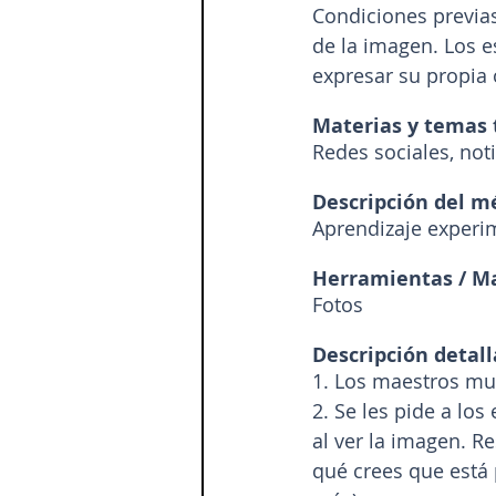
Condiciones previas
de la imagen. Los e
expresar su propia 
Materias y temas 
Redes sociales, noti
Descripción del m
Aprendizaje experim
Herramientas / Ma
Fotos
Descripción detall
1. Los maestros mu
2. Se les pide a lo
al ver la imagen. R
qué crees que está 