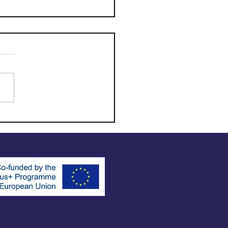
s responsable de tus
ciones!