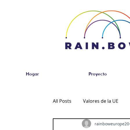
Hogar
Proyecto
All Posts
Valores de la UE
rainboweurope20