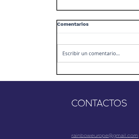
Comentarios
Escribir un comentario...
Plan de clase 3 NIVEL
ÉTICO
CONTACTOS
rainboweurope@gmail.com