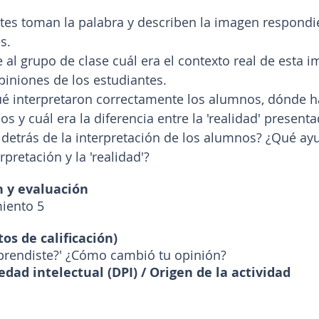
tes toman la palabra y describen la imagen respondie
s.
e al grupo de clase cuál era el contexto real de esta i
piniones de los estudiantes.
ué interpretaron correctamente los alumnos, dónde h
los y cuál era la diferencia entre la 'realidad' presenta
detrás de la interpretación de los alumnos? ¿Qué ayu
pretación y la 'realidad'?
 y evaluación
miento 5
os de calificación)
aprendiste?' ¿Cómo cambió tu opinión?
dad intelectual (DPI) / Origen de la actividad