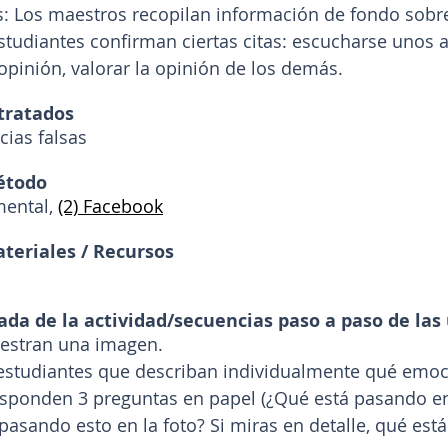
: Los maestros recopilan información de fondo sobre
studiantes confirman ciertas citas: escucharse unos a
opinión, valorar la opinión de los demás.
tratados
cias falsas
étodo
ental, 
(2) Facebook
teriales / Recursos
ada de la actividad/secuencias paso a paso de las
estran una imagen.
s estudiantes que describan individualmente qué emoc
esponden 3 preguntas en papel (¿Qué está pasando en 
pasando esto en la foto? Si miras en detalle, qué est