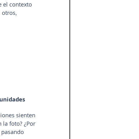
 el contexto 
 otros, 
 unidades
iones sienten 
la foto? ¿Por 
á pasando 