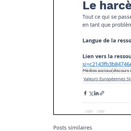
Le harc
Tout ce qui se pass
en tant que problè
Langue de la resso
Lien vers la ressou
si=c2143fb3b8474
Médias sociaux
discours 
Valeurs Européennes St
Posts similaires