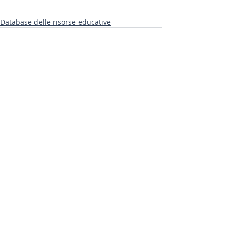
Database delle risorse educative
Post correlati