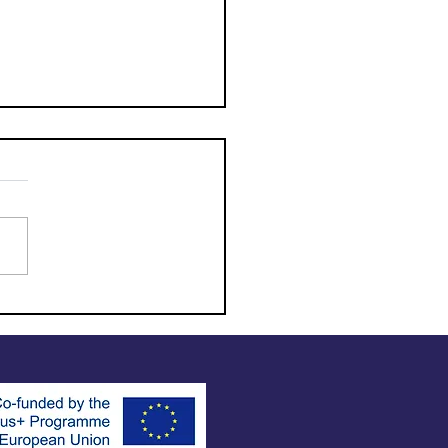
s responsable de tus
ciones!