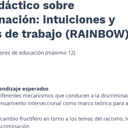
idáctico sobre
nación: intuiciones y
 de trabajo (RAINBOW
ores de educación (máximo 12)
endizaje esperados
iferentes mecanismos que conducen a la discrimina
ensamiento interseccional como marco teórico para a
cambio fructífero en torno a los temas del racismo, l
iscriminación