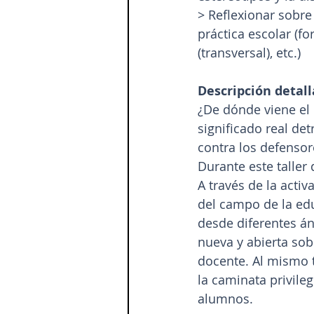
> Reflexionar sobre
práctica escolar (f
(transversal), etc.)
Descripción detall
¿De dónde viene el 
significado real de
contra los defensore
Durante este taller
A través de la activ
del campo de la ed
desde diferentes án
nueva y abierta sobr
docente. Al mismo 
la caminata privile
alumnos.