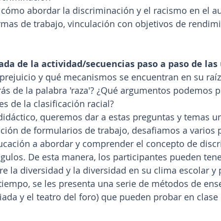
 cómo abordar la discriminación y el racismo en el aul
ormas de trabajo, vinculación con objetivos de rendim
ada de la actividad/secuencias paso a paso de las
prejuicio y qué mecanismos se encuentran en su raíz?
trás de la palabra 'raza'? ¿Qué argumentos podemos p
s de la clasificación racial?
 didáctico, queremos dar a estas preguntas y temas un 
ación de formularios de trabajo, desafiamos a varios 
ucación a abordar y comprender el concepto de discr
gulos. De esta manera, los participantes pueden ten
e la diversidad y la diversidad en su clima escolar y 
tiempo, se les presenta una serie de métodos de en
giada y el teatro del foro) que pueden probar en clase