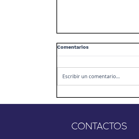
Comentarios
Escribir un comentario...
Plan de clase 3 NIVEL
ÉTICO
CONTACTOS