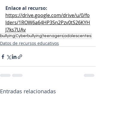
Enlace al recurso:
https://drive.google.com/drive/u/0/fo
lders/1ROW6a64HP3Sn2Pzv0tS26KYH
J7ks7UAv
bullying
Cyberbullying
teenagers
adolescentes
Datos de recursos educativos
Entradas relacionadas