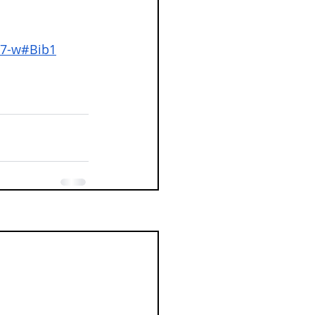
87-w#Bib1