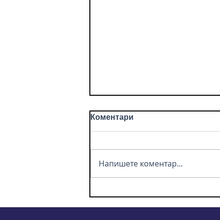
Коментари
Напишете коментар...
Борба с дискриминацията