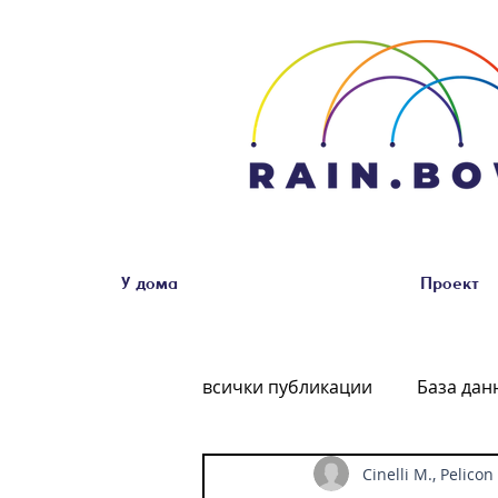
У дома
Проект
всички публикации
База дан
Cinelli M., Pelicon 