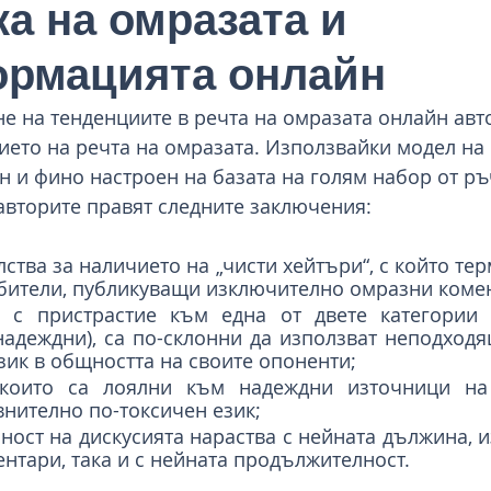
а на омразата и
рмацията онлайн
не на тенденциите в речта на омразата онлайн авт
ието на речта на омразата. Използвайки модел н
н и фино настроен на базата на голям набор от ръ
авторите правят следните заключения:
ства за наличието на „чисти хейтъри“, с който тер
бители, публикуващи изключително омразни коме
е с пристрастие към една от двете категории 
надеждни), са по-склонни да използват неподходя
зик в общността на своите опоненти;
 които са лоялни към надеждни източници на 
внително по-токсичен език;
ност на дискусията нараства с нейната дължина, и
ентари, така и с нейната продължителност.